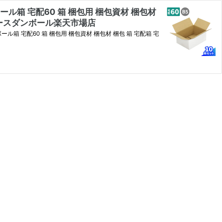
ボール箱 宅配60 箱 梱包用 梱包資材 梱包材
)：アースダンボール楽天市場店
ボール箱 宅配60 箱 梱包用 梱包資材 梱包材 梱包 箱 宅配箱 宅