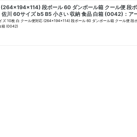
264×194×114) 段ボール 60 ダンボール箱 クール便 段
佐川 60サイズ b5 B5 小さい 収納 食品 白箱 (0042
 10枚 白 クール便対応 (264×194×114) 段ボール 60 ダンボール箱 クール便 段
 (0042)