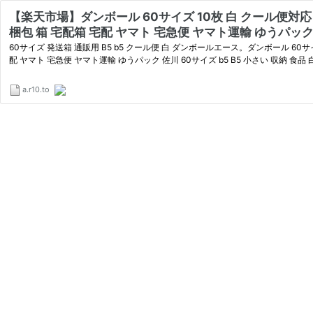
【楽天市場】ダンボール 60サイズ 10枚 白 クール便対応 (
梱包 箱 宅配箱 宅配 ヤマト 宅急便 ヤマト運輸 ゆうパック 
60サイズ 発送箱 通販用 B5 b5 クール便 白 ダンボールエース。ダンボール 60サイズ
配 ヤマト 宅急便 ヤマト運輸 ゆうパック 佐川 60サイズ b5 B5 小さい 収納 食品 白箱
a.r10.to