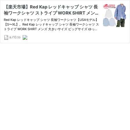
【楽天市場】Red Kap レッドキャップ シャツ 長
袖ワークシャツ ストライプ WORK SHIRT メンズ
大きいサイズ ビッグサイズ ゆったり シャツ ワー
Red Kap レッドキャップ シャツ 長袖ワークシャツ【USAモデル】
クウェア 作業着 作業服 仕事着 丈夫 アメカジ 水
【S〜XL】。Red Kap レッドキャップ シャツ 長袖ワークシャツ ス
トライプ WORK SHIRT メンズ 大きいサイズ ビッグサイズ ゆった
色 紺 ブルー ホワイト 白 ネイビー グレー 父の日
り シャツ ワークウェア 作業着 作業服 仕事着 丈夫 アメカジ 水色
プレゼント：ＰＬＡＹＥＲＺ
a.r10.to
紺 ブルー ホワイト 白 ネイビー グレー 父の日プレゼント