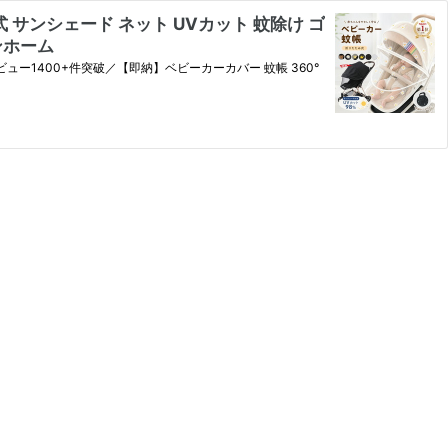
 サンシェード ネット UVカット 蚊除け ゴ
スタートワンホーム
ビュー1400+件突破／【即納】ベビーカーカバー 蚊帳 360°