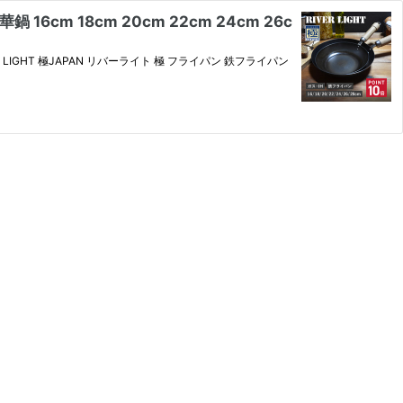
6cm 18cm 20cm 22cm 24cm 26c
 LIGHT 極JAPAN リバーライト 極 フライパン 鉄フライパン