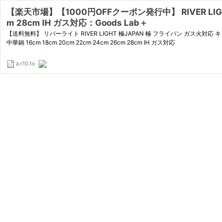
【楽天市場】【1000円OFFクーポン発行中】 RIVER LIGH
m 28cm IH ガス対応：Goods Lab＋
【送料無料】 リバーライト RIVER LIGHT 極JAPAN 極 フライパン ガス火対応
中華鍋 16cm 18cm 20cm 22cm 24cm 26cm 28cm IH ガス対応
a.r10.to