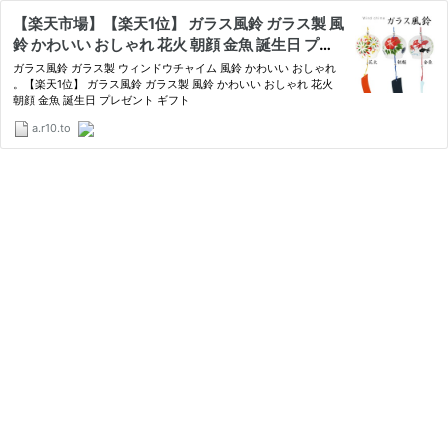
【楽天市場】【楽天1位】 ガラス風鈴 ガラス製 風
鈴 かわいい おしゃれ 花火 朝顔 金魚 誕生日 プレ
ゼント ギフト：テンマヤショップ 楽天市場店
ガラス風鈴 ガラス製 ウィンドウチャイム 風鈴 かわいい おしゃれ
。【楽天1位】 ガラス風鈴 ガラス製 風鈴 かわいい おしゃれ 花火
朝顔 金魚 誕生日 プレゼント ギフト
a.r10.to