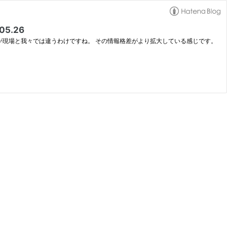
5.26
ているモノが現場と我々では違うわけですね。 その情報格差がより拡大している感じです。