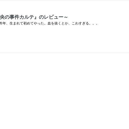
鷹央の事件カルテ』のレビュー～
昨年、生まれて初めてやった。血を抜くとか、こわすぎる。。。