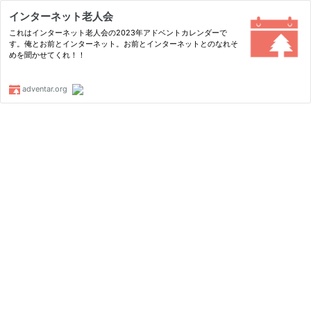
インターネット老人会
これはインターネット老人会の2023年アドベントカレンダーで
す。俺とお前とインターネット。お前とインターネットとのなれそ
めを聞かせてくれ！！
adventar.org