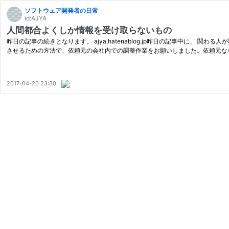
ソフトウェア開発者の日常
id:AJYA
人間都合よくしか情報を受け取らないもの
昨日の記事の続きとなります。 ajya.hatenablog.jp昨日の記事中に
させるための方法で、依頼元の会社内での調整作業をお願いしました。依頼元な
2017-04-20 23:30