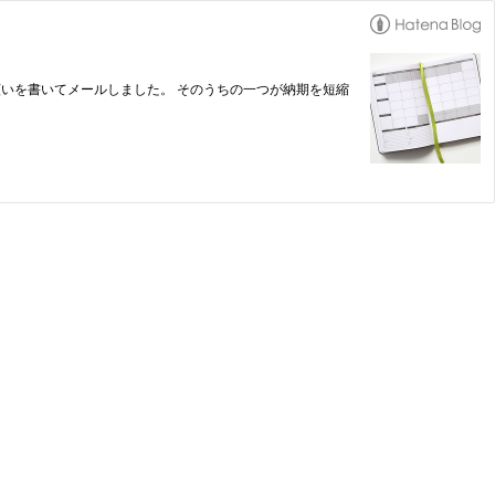
のお願いを書いてメールしました。 そのうちの一つが納期を短縮