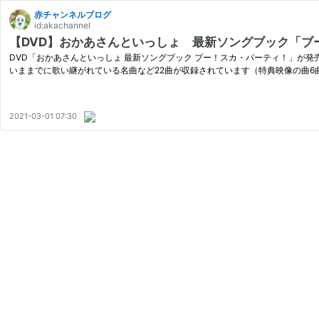
赤チャンネルブログ
id:akachannel
【DVD】おかあさんといっしょ 最新ソングブック「ブー
DVD「おかあさんといっしょ 最新ソングブック ブー！スカ・パーティ！」が発売
いままでに歌い継がれている名曲など22曲が収録されています（特典映像の曲6
2021-03-01 07:30