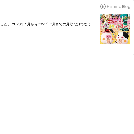
。 2020年4月から2021年2月までの月歌だけでなく、