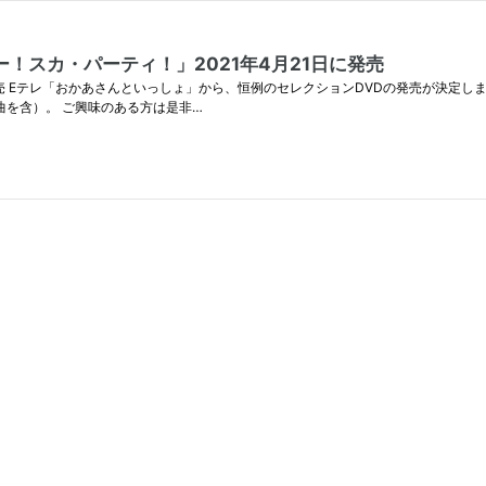
！スカ・パーティ！」2021年4月21日に発売
 Eテレ「おかあさんといっしょ」から、恒例のセレクションDVDの発売が決定しました
曲を含）。 ご興味のある方は是非…