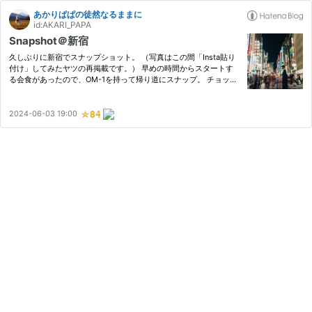
あかりぱぱの徒然なるままに
id:AKARI_PAPA
Snapshot＠新宿
久しぶりに新宿でスナップショット。 （写真はこの間「Insta貼り
付け」してみたヤツの再掲載です。） 早めの時間からスタートす
る会食があったので、OM-1を持って帰り道にスナップ。 チョット
雰囲気が違いますよね、やっぱり。 （つづく）
2024-06-03 19:00