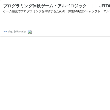
プログラミング体験ゲーム：アルゴロジック ｜ JEIT
ゲーム感覚でプログラミングを体験するための「課題解決型ゲームソフト：アル
algo.jeita.or.jp