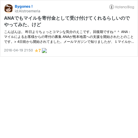
Bygones !
id:Alstroemeria
ANAでもマイルを寄付金として受け付けてくれるらしいので
やってみた、けど
こんばんは。 昨日よりちょっとコマシな気分のえこです。回復期ですね＾＾ ANA：
マイルによるお客様からの寄付の募集 ANAが熊本地震への支援を開始されたとのこと
です。> 4日前から開始されてました。メールマガジンで知りましたが、１マイルか
ら寄付が可能とのことです。 ちなみに、ANAからは、既に300万円の義援金を寄付…
2016-04-19 21:50