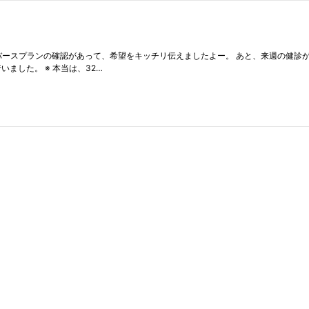
スプランの確認があって、希望をキッチリ伝えましたよー。 あと、来週の健診が済んだ
ました。 ※ 本当は、32…