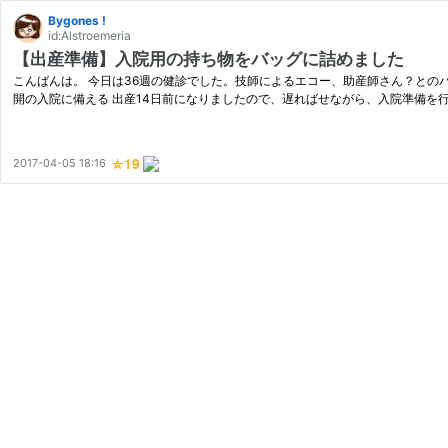
Bygones !
id:Alstroemeria
【出産準備】入院用の持ち物をバッグに詰めました
こんばんは。 今日は36週の健診でした。技師によるエコー、助産師さん？とのバー
開の入院に備える 出産14日前になりましたので、遅ればせながら、入院準備を行い
2017-04-05 18:16