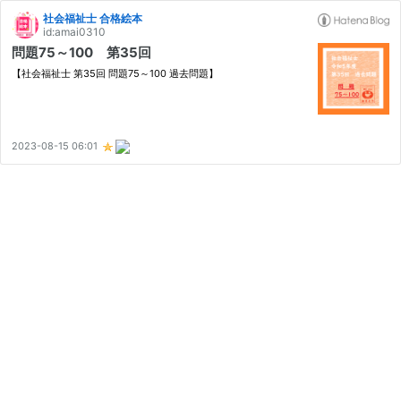
社会福祉士 合格絵本
id:amai0310
問題75～100 第35回
【社会福祉士 第35回 問題75～100 過去問題】
2023-08-15 06:01