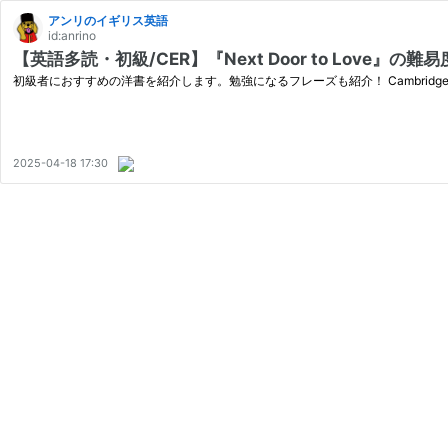
アンリのイギリス英語
id:anrino
【英語多読・初級/CER】『Next Door to Love
初級者におすすめの洋書を紹介します。勉強になるフレーズも紹介！ Cambridge English Re
2025-04-18 17:30