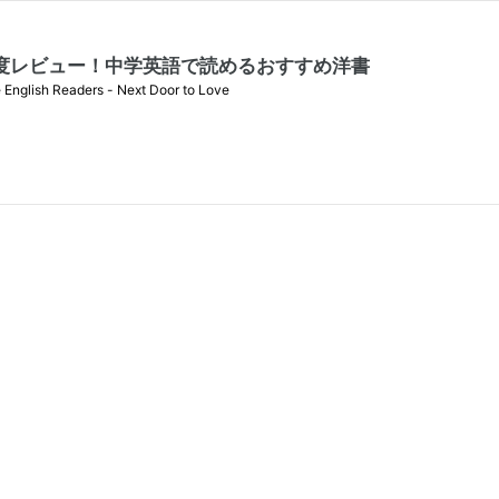
』の難易度レビュー！中学英語で読めるおすすめ洋書
aders - Next Door to Love