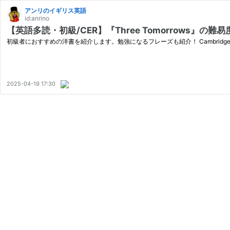
アンリのイギリス英語
id:anrino
【英語多読・初級/CER】『Three Tomorrows』
初級者におすすめの洋書を紹介します。勉強になるフレーズも紹介！ Cambridge English R
2025-04-19 17:30