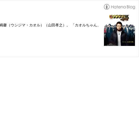
スの丑嶋馨（ウシジマ・カオル）（山田孝之）。 「カオルちゃん、