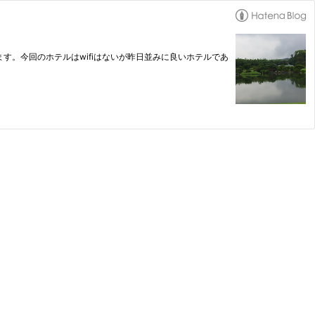
。今回のホテルはwifiはないが昨日並みに良いホテルであ