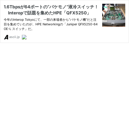
1.6Tbpsが64ポートの“バケモノ”液冷スイッチ！
Interopで話題を集めたHPE「QFX5250」
今年のInterop Tokyoにて、一部の来場者から“バケモノ機”だと注
目を集めていたのが、HPE Networkingの「Juniper QFX5250-64
OE-L スイッチ」だ。
ascii.jp