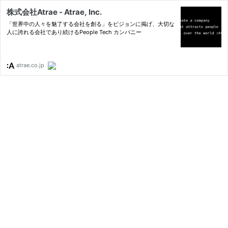
株式会社Atrae - Atrae, Inc.
「世界中の人々を魅了する会社を創る」をビジョンに掲げ、大切な
人に誇れる会社であり続けるPeople Tech カンパニー
atrae.co.jp