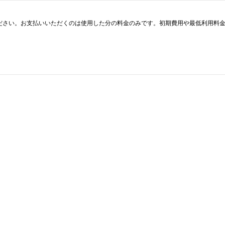
詳しくご覧ください。お支払いいただくのは使用した分の料金のみです。初期費用や最低利用