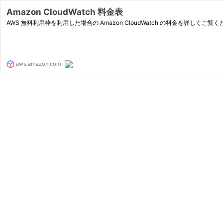
Amazon CloudWatch 料金表
AWS 無料利用枠を利用した場合の Amazon CloudWatch の料金を
aws.amazon.com