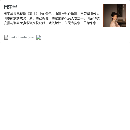
田荣华
田荣华是电视剧《家业》中的角色，由演员谢心饰演。田荣华身份为
田墨家族的成员，属于墨业新贵田墨家族的代表人物之一。田荣华被
安排与骆家大少爷骆文松成婚，做其续弦，但无力抗争。田荣华拿了
许多名贵的制墨材料送给李祯。
baike.baidu.com