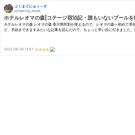
ぶくまぐにゅぅ～す
id:baking_week
ホテルレオマの森|コテージ宿泊記・誰もいないプール
ホテルレオマの森 レオマの森 香川県民割が使えるので、レオマの森へ初めて滞在
ど、手続きできますみたいな記事を読んだので、ちょっと早い目に行きました。
2022-06-30 13:57