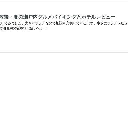
を散策・夏の瀬戸内グルメバイキングとホテルレビュー
してみました。大きいホテルなので施設も充実しているはず。事前にホテルレビュー等
宿泊者用の駐車場は空いてい…