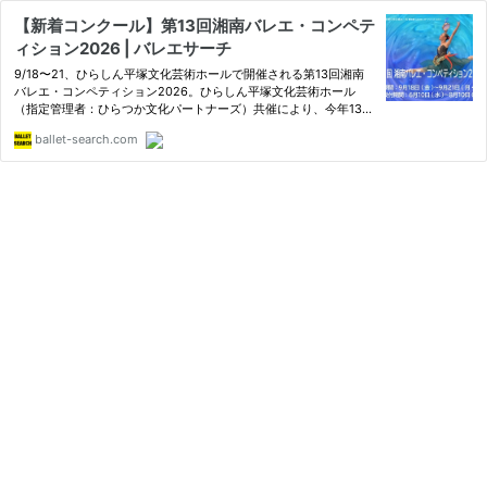
【新着コンクール】第13回湘南バレエ・コンペテ
ィション2026 | バレエサーチ
9/18〜21、ひらしん平塚文化芸術ホールで開催される第13回湘南
バレエ・コンペティション2026。ひらしん平塚文化芸術ホール
（指定管理者：ひらつか文化パートナーズ）共催により、今年13回
目の開催を迎えます。
ballet-search.com