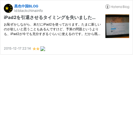
黒色中国BLOG
id:blackchinainfo
iPad2を引退させるタイミングを失いました…
お恥ずかしながら、未だにiPad2を使っております。たまに新しい
のが欲しいと思うこともあるんですけど、予算の問題というより
も、iPad2が今でも充分すぎるぐらいに使えるのです。だから既に
２年くらい、買い替えのタイミングを失い続けたままです（笑）
2015-12-17 22:14