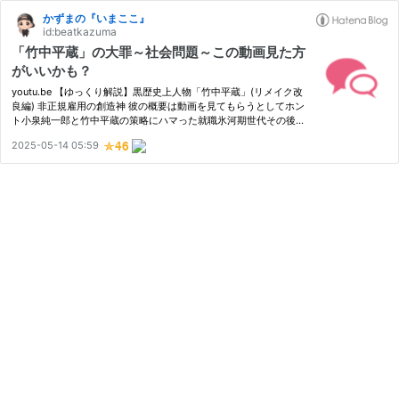
かずまの『いまここ』
id:beatkazuma
「竹中平蔵」の大罪～社会問題～この動画見た方
がいいかも？
youtu.be 【ゆっくり解説】黒歴史上人物「竹中平蔵」(リメイク改
良編) 非正規雇用の創造神 彼の概要は動画を見てもらうとしてホン
ト小泉純一郎と竹中平蔵の策略にハマった就職氷河期世代その後は
大量の派遣切り、ゆとり世代の後Z世代はしっかり見ているのは素
2025-05-14 05:59
晴らしい（国の動向を完全に見切ってる）人が多く見て取れる。…