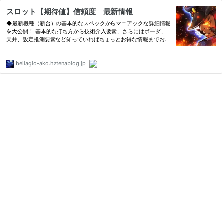
スロット【期待値】信頼度 最新情報
◆最新機種（新台）の基本的なスペックからマニアックな詳細情報
を大公開！ 基本的な打ち方から技術介入要素、さらにはボーダ、
天井、設定推測要素など知っていればちょっとお得な情報までお届
けいたします。
bellagio-ako.hatenablog.jp