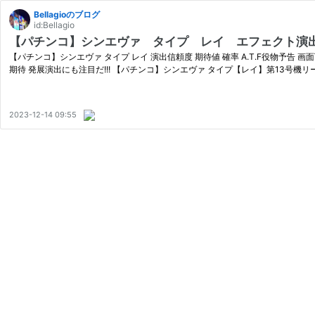
Bellagioのブログ
id:Bellagio
【パチンコ】シンエヴァ タイプ レイ エフェクト演
【パチンコ】シンエヴァ タイプ レイ 演出信頼度 期待値 確率 A.T.F役物予告
期待 発展演出にも注目だ!!! 【パチンコ】シンエヴァ タイプ【レイ】第13号機リー
2023-12-14 09:55