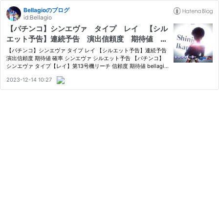
Bellagioのブログ
id:Bellagio
【パチンコ】シンエヴァ タイプ レイ 【シル
エット予告】連続予告 演出信頼度 期待値 確
率
【パチンコ】シンエヴァ タイプ レイ 【シルエット予告】連続予告
演出信頼度 期待値 確率 シンエヴァ シルエット予告 【パチンコ】
シンエヴァ タイプ【レイ】第13号機リーチ 信頼度 期待値 bellagi
o.hatenablog.com 【パチンコ】シンエヴァ タイプ【レイ】新台最
2023-12-14 10:27
速【演出】期待値・信頼度・法則 【パチンコ】シンエヴァ …