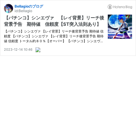
Bellagioのブログ
id:Bellagio
【パチンコ】シンエヴァ 【レイ背景】リーチ後
背景予告 期待値 信頼度【ST突入法則あり】
【パチンコ】シンエヴァ 【レイ背景】リーチ後背景予告 期待値 信
頼度 【パチンコ】シンエヴァ 【レイ背景】リーチ後背景予告 期待
値 信頼度 トータル約８０％【オーバー】 【パチンコ】シンエヴァ
【レイ背景】リーチ後背景予告 期待値 信頼度 大当たり濃厚 ST突
2023-12-14 10:46
入法則あり 【パチンコ】シンエヴァ 【レイ背景】リーチ後…