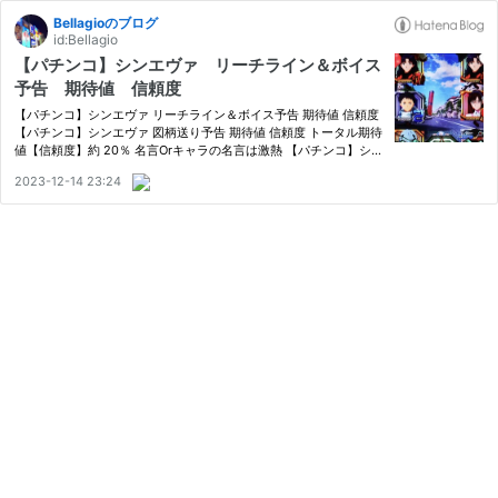
Bellagioのブログ
id:Bellagio
【パチンコ】シンエヴァ リーチライン＆ボイス
予告 期待値 信頼度
【パチンコ】シンエヴァ リーチライン＆ボイス予告 期待値 信頼度
【パチンコ】シンエヴァ 図柄送り予告 期待値 信頼度 トータル期待
値【信頼度】約 20％ 名言Orキャラの名言は激熱 【パチンコ】シン
エヴァ タイプ【レイ】第13号機リーチ 信頼度 期待値 bellagio.hat
2023-12-14 23:24
enablog.com 【パチンコ】シンエヴァ タイプ【レイ】新…