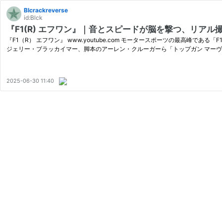
Blcrackreverse
id:Blck
『F1(R) エフワン』｜音とスピードが脳を撃つ、リアル
『F1（R） エフワン』 www.youtube.com モータースポーツの最高
ジェリー・ブラッカイマー、脚本のアーレン・クルーガーら「トップガン マー
2025-06-30 11:40