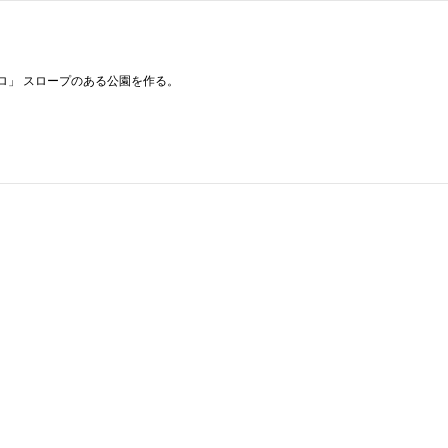
ソロ」 スロープのある公園を作る。