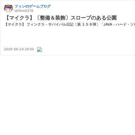
フィンのゲームブログ
id:finn0219
【マイクラ】〔整備＆装飾〕スロープのある公園
【マイクラ】 フィンクラ・サバイバル日記〔第 １５９弾〕「JAVA・ハード・
2026-06-24 20:00