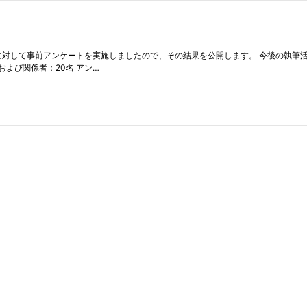
参加者に対して事前アンケートを実施しましたので、その結果を公開します。 今後の執筆
および関係者：20名 アン…