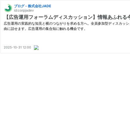
ブログ - 株式会社JADE
id:corpjadev
【広告運用フォーラムディスカッション】情報あふれる今
広告運用の実践的な知見と横のつながりを求める方へ。全員参加型ディスカッション
由に話せます。広告運用の集合知に触れる機会です。
2025-10-31 12:00