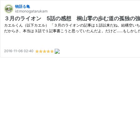
物語る亀
id:monogatarukam
３月のライオン 5話の感想 桐山零の歩む道の孤独の強
カエルくん（以下カエル） 「３月のライオンの記事は１話以来だね。結構空いち
だからさ、本当は３話で１記事書こうと思っていたんだよ。だけど……もしかし
2016-11-06 02:40