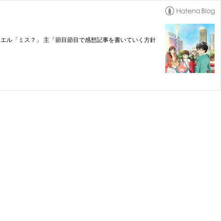
カエル「ミス？」 主「節目節目で感想記事を書いていく方針