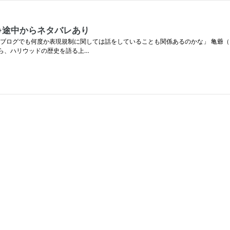
※途中からネタバレあり
ブログでも何度か表現規制に関しては話をしていることも関係あるのかな」 亀爺（
ら、ハリウッドの歴史を語る上…