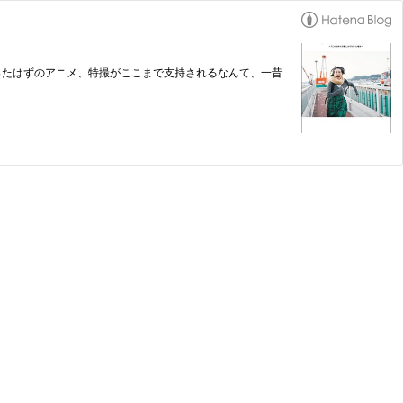
ったはずのアニメ、特撮がここまで支持されるなんて、一昔