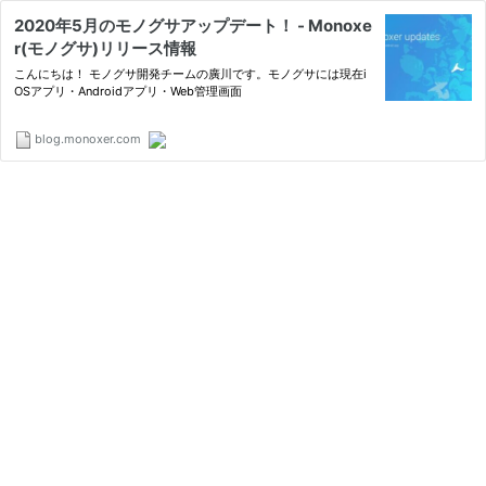
2020年5月のモノグサアップデート！ - Monoxe
r(モノグサ)リリース情報
こんにちは！ モノグサ開発チームの廣川です。モノグサには現在i
OSアプリ・Androidアプリ・Web管理画面
blog.monoxer.com