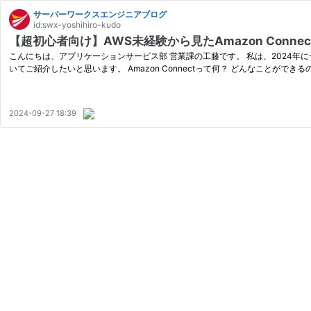
サーバーワークスエンジニアブログ
id:swx-yoshihiro-kudo
【超初心者向け】AWS未経験から見たAmazon Conn
こんにちは、アプリケーションサービス部 営業課の工藤です。 私は、2024年にサ
いてご紹介したいと思います。 Amazon Connectって何？ どんなことができ
2024-09-27 18:39