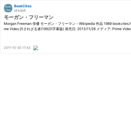
BookCites
id:kibi6
モーガン・フリーマン
Morgan Freeman 俳優 モーガン・フリーマン - Wikipedia 作品 1989 bookcites.hate
me Video 許されざる者(1992)(字幕版) 発売日: 2013/11/26 メディア: Prime Vi
2011-10-30 17:43