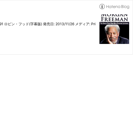
com 1991 ロビン・フッド(字幕版) 発売日: 2013/11/26 メディア: Pri