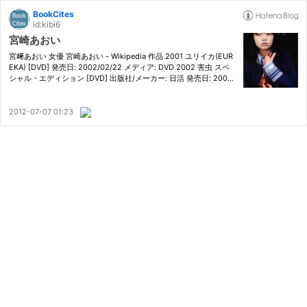
BookCites
id:kibi6
宮崎あおい
宮﨑あおい 女優 宮崎あおい - Wikipedia 作品 2001 ユリイカ(EUR
EKA) [DVD] 発売日: 2002/02/22 メディア: DVD 2002 害虫 スペ
シャル・エディション [DVD] 出版社/メーカー: 日活 発売日: 2006/
11/23 メディア: DVD 購入: 1人 クリック: 104回 この商品を含むブ
ログ (69件) を見る 2006 初恋 発売日: 2013/11/26 メディア…
2012-07-07 01:23