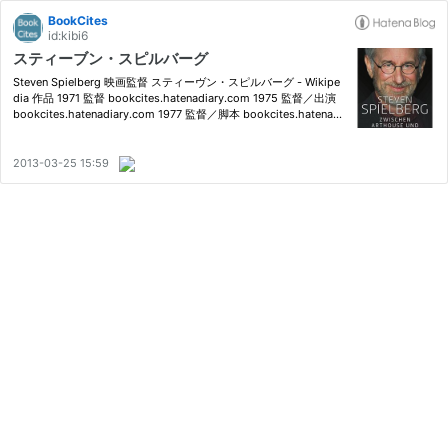
BookCites
id:kibi6
スティーブン・スピルバーグ
Steven Spielberg 映画監督 スティーヴン・スピルバーグ - Wikipe
dia 作品 1971 監督 bookcites.hatenadiary.com 1975 監督／出演
bookcites.hatenadiary.com 1977 監督／脚本 bookcites.hatenadi
ary.com 1981 監督 bookcites.hatenadiary.com 1982 監督 bookci
tes.hatenadiary.com 1984 監督 bookcites.hatenadiary.com …
2013-03-25 15:59