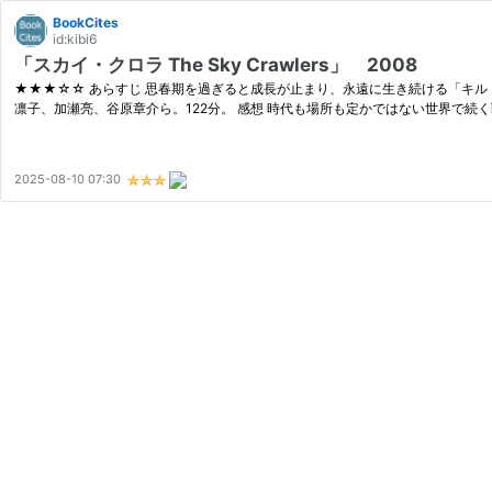
BookCites
id:kibi6
「スカイ・クロラ The Sky Crawlers」 2008
★★★☆☆ あらすじ 思春期を過ぎると成長が止まり、永遠に生き続ける「キルドレ
凛子、加瀬亮、谷原章介ら。122分。 感想 時代も場所も定かではない世界で続
2025-08-10 07:30