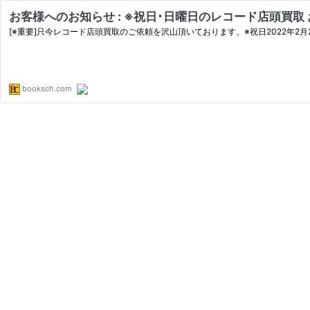
お客様へのお知らせ : ※祝日･日曜日のレコード店頭買取
[※重要]只今レコード店頭買取のご依頼を沢山頂いております。※祝日2022年2
booksch.com