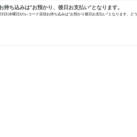
 お持ち込みは"お預かり、後日お支払い"となります。
月23日(水曜日)のレコード店頭お持ち込みは"お預かり後日お支払い"となります。ど