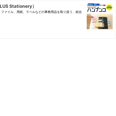
tationery）
、ファイル、用紙、ラベルなどの事務用品を取り扱う、総合