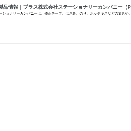
情報｜プラス株式会社ステーショナリーカンパニー（PLUS S
テーショナリーカンパニーは、修正テープ、はさみ、のり、ホッチキスなどの文具や