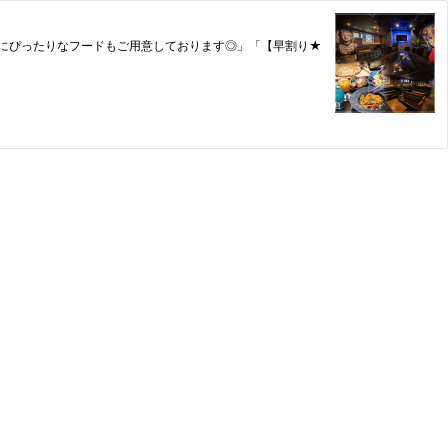
や二次会にぴったりなフードもご用意しております◎」「【早割り★