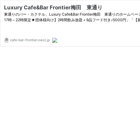
Luxury Cafe&Bar Frontier梅田 東通り
東通りのバー・カクテル、Luxury Cafe&Bar Frontier梅田 東
17時～22時限定★団体様向け】2時間飲み放題＋9品フード付き♪5000円」「
cafe-bar-frontier.owst.jp