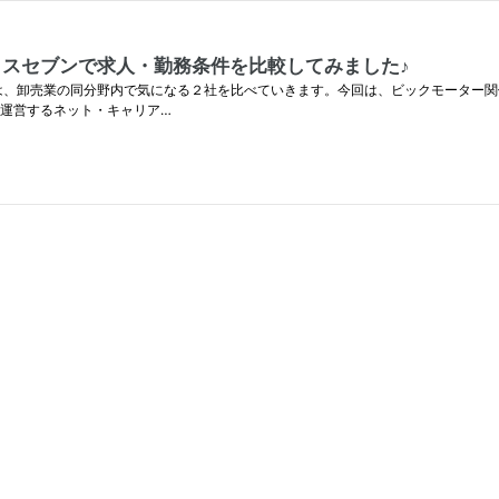
クスセブンで求人・勤務条件を比較してみました♪
は、卸売業の同分野内で気になる２社を比べていきます。今回は、ビックモーター
を運営するネット・キャリア…