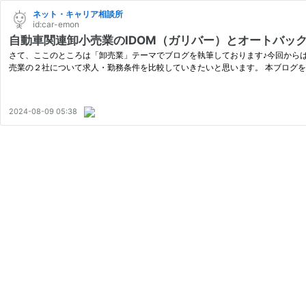
ネット・キャリア相談所
id:car-emon
自動車関連卸小売業のIDOM（ガリバー）とオートバッ
さて、ここのところは「卸売業」テーマでブログを執筆しております♪今回から
売業の２社について求人・勤務条件を比較していきたいと思います。 本ブログ
2024-08-09 05:38