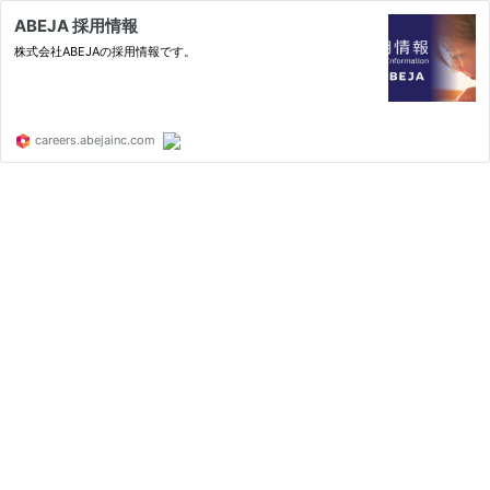
ABEJA 採用情報
株式会社ABEJAの採用情報です。
careers.abejainc.com